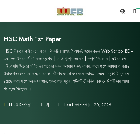
HSC Math 1st Paper
HSC উচ্চতর গণিত (১ম পত্র) কি কঠিন লাগছে? এখনই জয়েন করুন Web School BD–
এর অনলাইন কোর্স ✅ সহজ ব্যাখ্যা | বোর্ড প্রশ্ন সমাধান | সম্পূর্ণ সিলেবাস | এই কোর্সে
এইচএসসি উচ্চতর গণিত ২য় পত্রের সকল অধ্যায় সহজ ভাষায়, ধাপে ধাপে ব্যাখ্যা ও প্রচুর
উদাহরণসহ শেখানো হবে, যা বোর্ড পরীক্ষায় ভালো ফলাফলে সহায়তা করবে। প্রতিটি ক্লাসে
রয়েছে ধাপে ধাপে অঙ্ক সমাধান, গুরুত্বপূর্ণ সূত্র, শর্টকাট টেকনিক এবং বোর্ড পরীক্ষায় আসা
প্রশ্নের বিশ্লেষণ।
0
3
Last Updated Jul 20, 2026
(0 Rating)