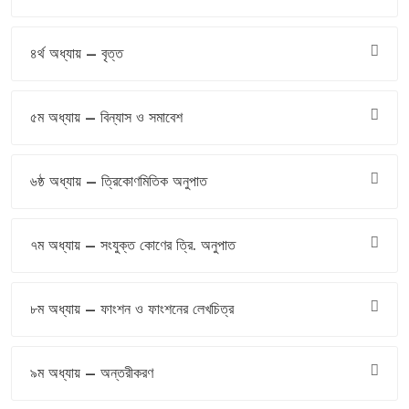
৪র্থ অধ্যায় – বৃত্ত
৫ম অধ্যায় – বিন্যাস ও সমাবেশ
৬ষ্ঠ অধ্যায় – ত্রিকোণমিতিক অনুপাত
৭ম অধ্যায় – সংযুক্ত কোণের ত্রি. অনুপাত
৮ম অধ্যায় – ফাংশন ও ফাংশনের লেখচিত্র
৯ম অধ্যায় – অন্তরীকরণ