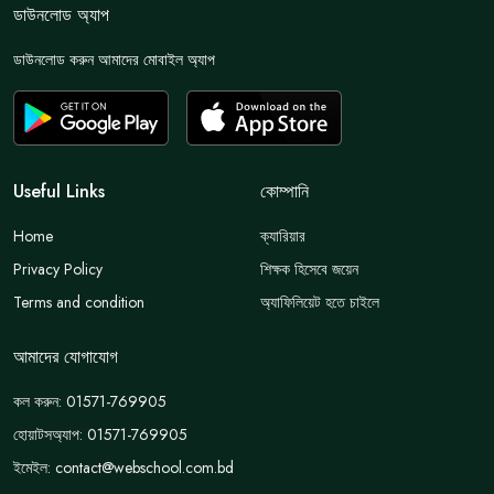
ডাউনলোড অ্যাপ
ডাউনলোড করুন আমাদের মোবাইল অ্যাপ
Useful Links
কোম্পানি
Home
ক্যারিয়ার
Privacy Policy
শিক্ষক হিসেবে জয়েন
Terms and condition
অ্যাফিলিয়েট হতে চাইলে
আমাদের যোগাযোগ
কল করুন: 01571-769905
হোয়াটসঅ্যাপ: 01571-769905
ইমেইল: contact@webschool.com.bd