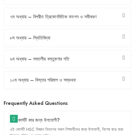
৭ম অধ্যায় – বিপরীত ত্রিকোণমিতিক ফাংশন ও সমীকরণ
৮ম অধ্যায় – স্থিতিবিদ্যা
৯ম অধ্যায় – সমতলীয় বস্তুকণার গতি
১০ম অধ্যায় – বিস্তার পরিমাপ ও সম্ভবনা
Frequently Asked Questions
এই কোর্সটি কার জন্য উপযোগী?
HSC
,
এই
কোর্সটি
বিজ্ঞান
বিভাগের
সকল
শিক্ষার্থীদের
জন্য
উপযোগী
বিশেষ
করে
যারা