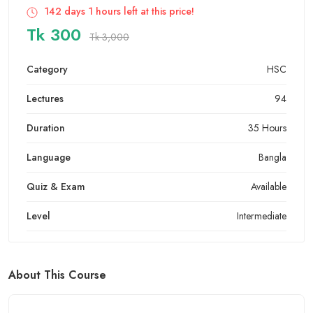
142 days 1 hours left at this price!
Tk 300
Tk 3,000
Category
HSC
Lectures
94
Duration
35 Hours
Language
Bangla
Quiz & Exam
Available
Level
Intermediate
About This Course