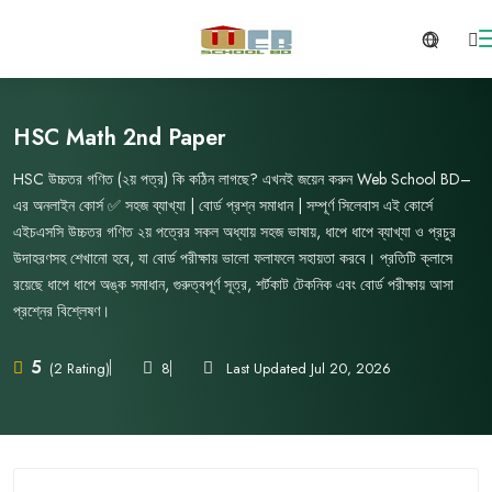
HSC Math 2nd Paper
HSC উচ্চতর গণিত (২য় পত্র) কি কঠিন লাগছে? এখনই জয়েন করুন Web School BD–
এর অনলাইন কোর্স ✅ সহজ ব্যাখ্যা | বোর্ড প্রশ্ন সমাধান | সম্পূর্ণ সিলেবাস এই কোর্সে
এইচএসসি উচ্চতর গণিত ২য় পত্রের সকল অধ্যায় সহজ ভাষায়, ধাপে ধাপে ব্যাখ্যা ও প্রচুর
উদাহরণসহ শেখানো হবে, যা বোর্ড পরীক্ষায় ভালো ফলাফলে সহায়তা করবে। প্রতিটি ক্লাসে
রয়েছে ধাপে ধাপে অঙ্ক সমাধান, গুরুত্বপূর্ণ সূত্র, শর্টকাট টেকনিক এবং বোর্ড পরীক্ষায় আসা
প্রশ্নের বিশ্লেষণ।
5
8
Last Updated Jul 20, 2026
(2 Rating)