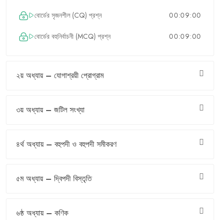
বোর্ডের সৃজনশীল (CQ) প্রশ্ন
00:09:00
বোর্ডের বহুনির্বাচনী (MCQ) প্রশ্ন
00:09:00
২য় অধ্যায় – যোগাশ্রয়ী প্রোগ্রাম
৩য় অধ্যায় – জটিল সংখ্যা
৪র্থ অধ্যায় – বহুপদী ও বহুপদী সমীকরণ
৫ম অধ্যায় – দ্বিপদী বিস্তৃতি
৬ষ্ঠ অধ্যায় – কণিক