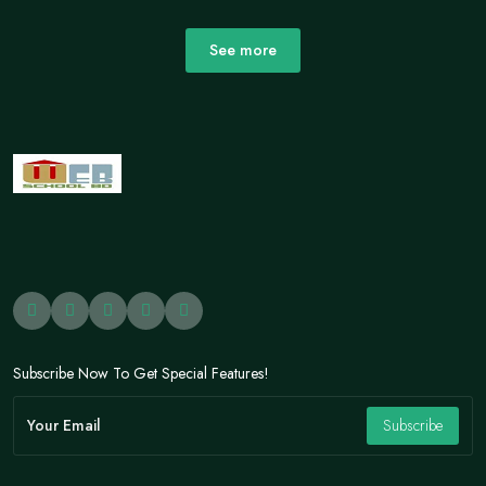
118 Lessons
See more
Tk 3,000
Details
Subscribe Now To Get Special Features!
Subscribe